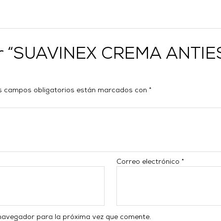
rar “SUAVINEX CREMA ANTI
s campos obligatorios están marcados con
*
Correo electrónico
*
 navegador para la próxima vez que comente.