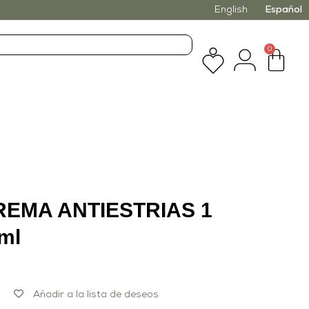
English
Español
0
REMA ANTIESTRIAS 1
ml
Añadir a la lista de deseos