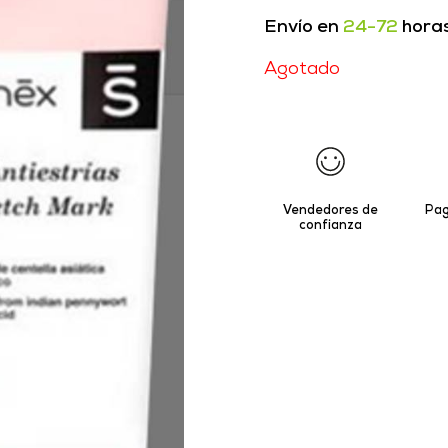
Envío en
24-72
hora
Agotado
Vendedores de
Pag
confianza