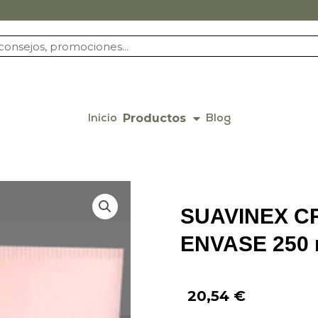
Productos
Inicio
Blog
SUAVINEX C
ENVASE 250 
20,54
€