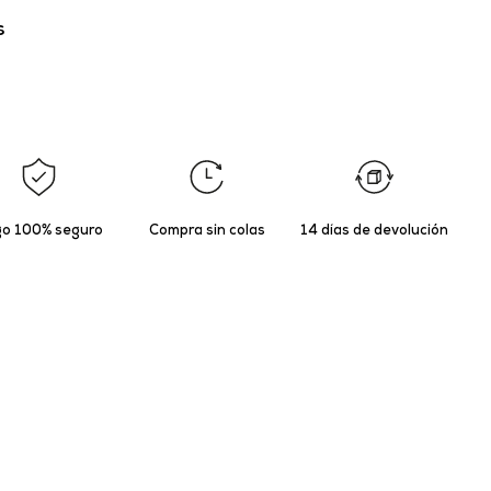
s
o 100% seguro
Compra sin colas
14 días de devolución