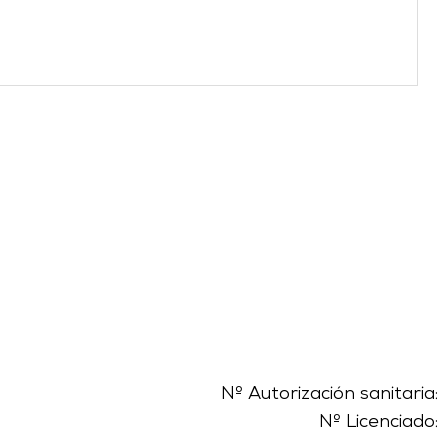
Nº Autorización sanitaria:
Nº Licenciado: