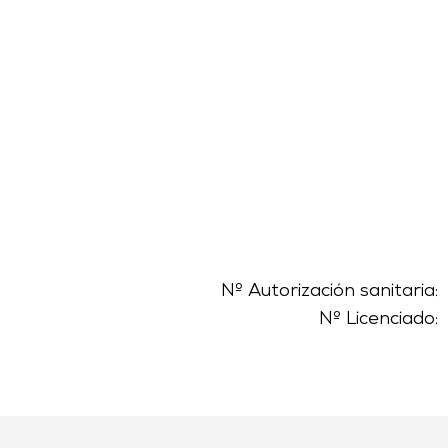
Nº Autorización sanitaria:
Nº Licenciado: