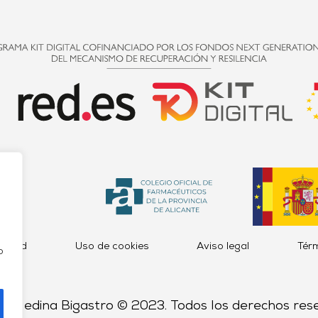
acidad
Uso de cookies
Aviso legal
Tér
o
a Medina Bigastro © 2023. Todos los derechos res