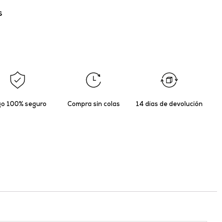
s
o 100% seguro
Compra sin colas
14 días de devolución