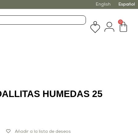
English
Español
0
OALLITAS HUMEDAS 25
Añadir a la lista de deseos