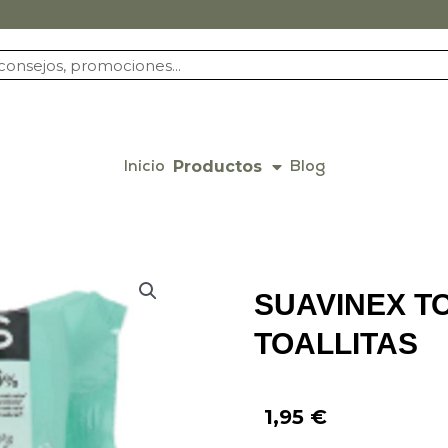
Productos
Inicio
Blog
SUAVINEX T
TOALLITAS
1,95
€