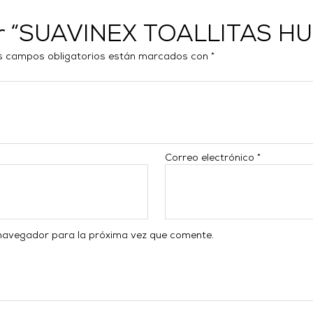
rar “SUAVINEX TOALLITAS 
s campos obligatorios están marcados con
*
Correo electrónico
*
 navegador para la próxima vez que comente.