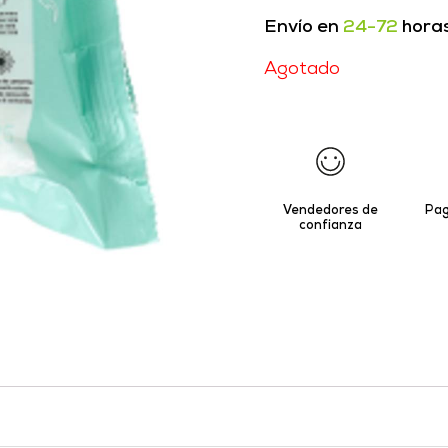
Envío en
24-72
hora
Agotado
Vendedores de
Pag
confianza