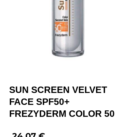
SUN SCREEN VELVET
FACE SPF50+
FREZYDERM COLOR 50
24,07
€