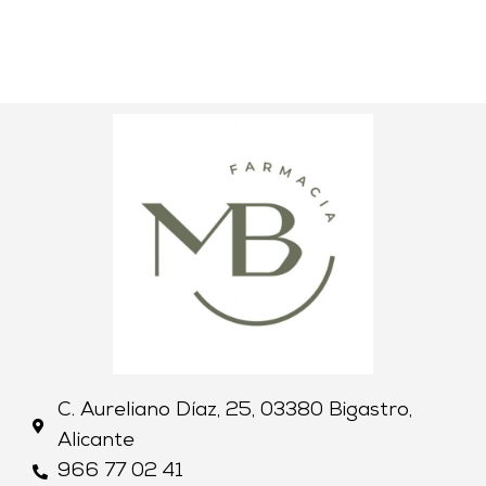
C. Aureliano Díaz, 25, 03380 Bigastro,
Alicante
966 77 02 41