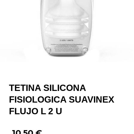
TETINA SILICONA
FISIOLOGICA SUAVINEX
FLUJO L 2 U
10,50
€