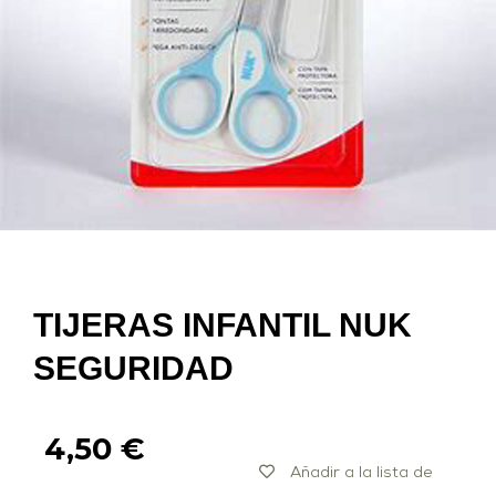
TIJERAS INFANTIL NUK
SEGURIDAD
4,50
€
Añadir a la lista de