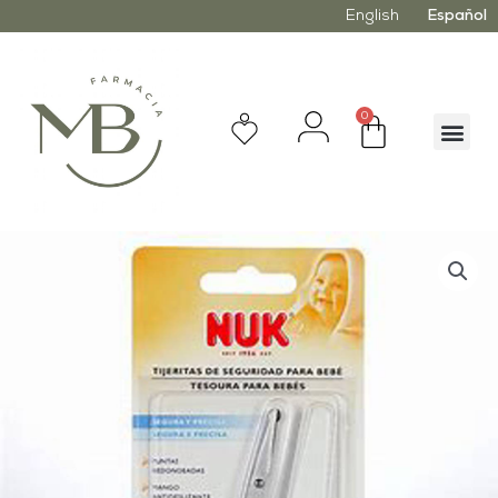
English
Español
0