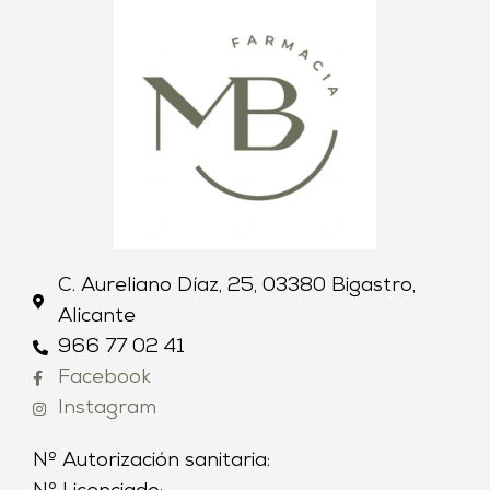
C. Aureliano Díaz, 25, 03380 Bigastro,
Alicante
966 77 02 41
Facebook
Instagram
Nº Autorización sanitaria: