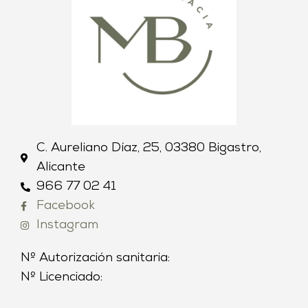
C. Aureliano Díaz, 25, 03380 Bigastro,
Alicante
966 77 02 41
Facebook
Instagram
Nº Autorización sanitaria:
Nº Licenciado: