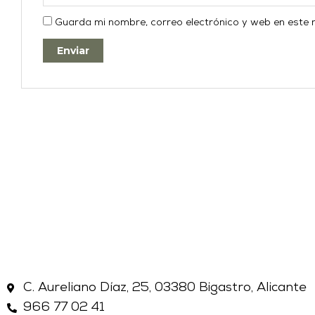
Guarda mi nombre, correo electrónico y web en este
C. Aureliano Díaz, 25, 03380 Bigastro, Alicante
966 77 02 41