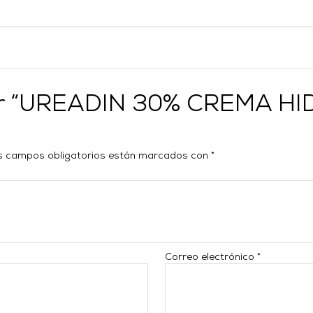
orar “UREADIN 30% CREMA 
s campos obligatorios están marcados con
*
Correo electrónico
*