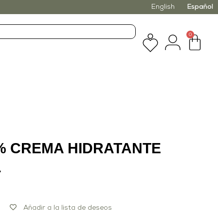
English
Español
0
% CREMA HIDRATANTE
L
Añadir a la lista de deseos