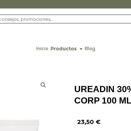
Productos
Inicio
Blog
UREADIN 30
CORP 100 M
23,50
€