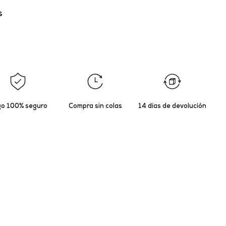
s
o 100% seguro
Compra sin colas
14 días de devolución