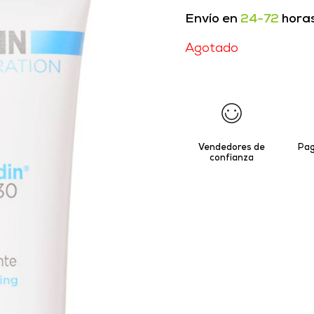
Envío en
24-72
hora
Agotado
Vendedores de
Pag
confianza