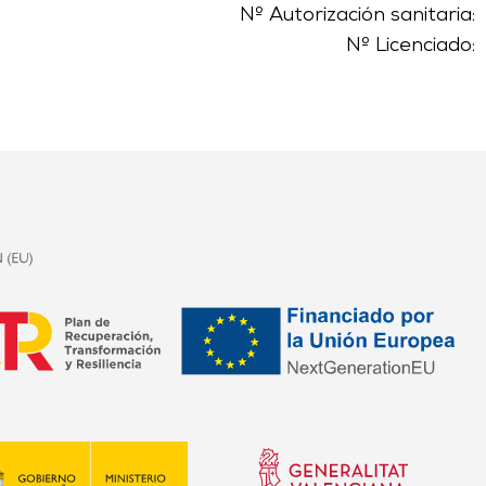
Nº Autorización sanitaria:
Nº Licenciado: