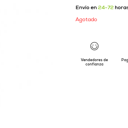
Envío en
24-72
hora
Agotado
Vendedores de
Pag
confianza