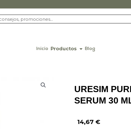
Productos
Inicio
Blog
URESIM PUR
SERUM 30 M
14,67
€