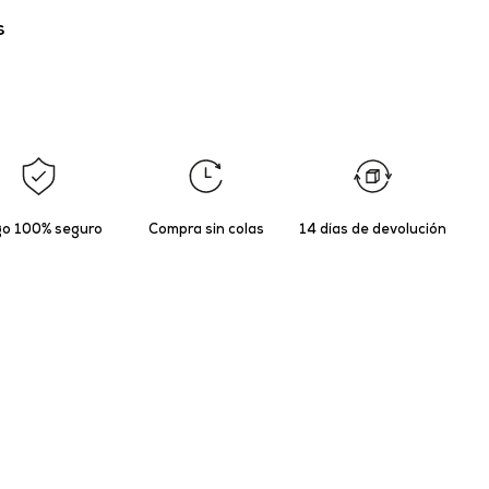
s
o 100% seguro
Compra sin colas
14 días de devolución