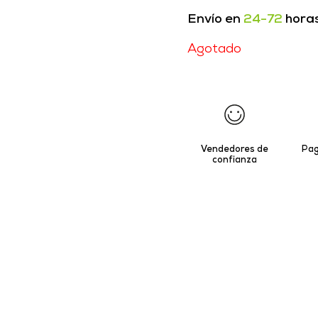
Envío en
24-72
hora
Agotado
Vendedores de
Pag
confianza