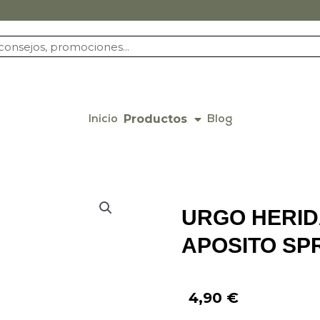
Productos
Inicio
Blog
URGO HERID
APOSITO SPR
4,90
€