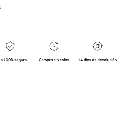
s
o 100% seguro
Compra sin colas
14 días de devolución