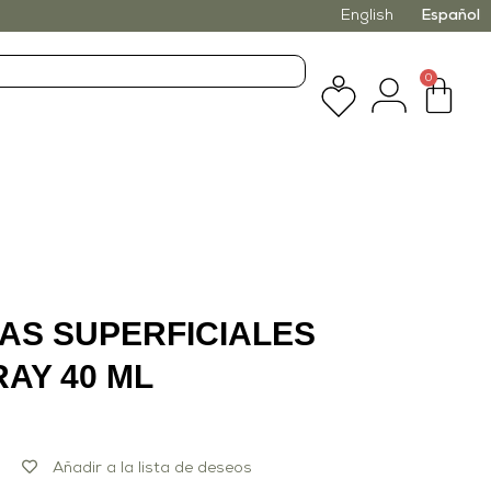
English
Español
0
AS SUPERFICIALES
AY 40 ML
Añadir a la lista de deseos