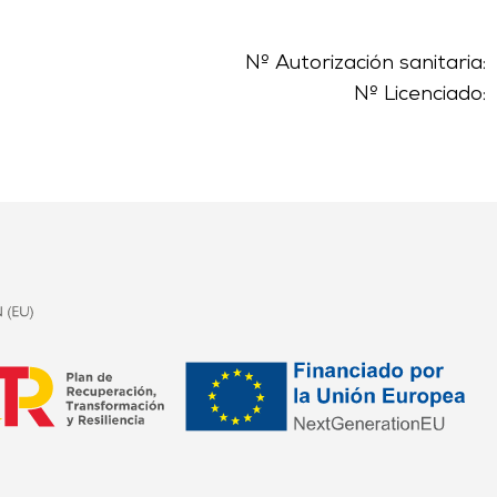
Nº Autorización sanitaria:
Nº Licenciado: