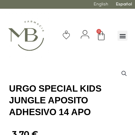
English
Español
0
URGO SPECIAL KIDS
JUNGLE APOSITO
ADHESIVO 14 APO
3,70
€