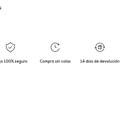
s
o 100% seguro
Compra sin colas
14 días de devolución