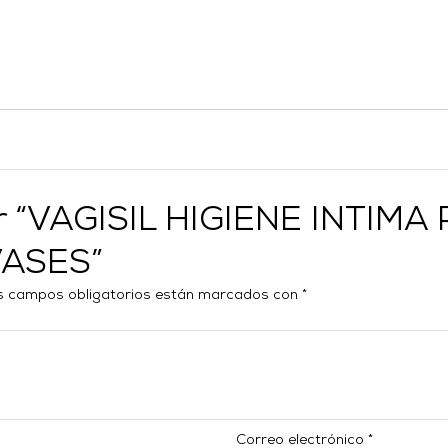
ar “VAGISIL HIGIENE INTIMA
VASES”
s campos obligatorios están marcados con
*
Correo electrónico
*