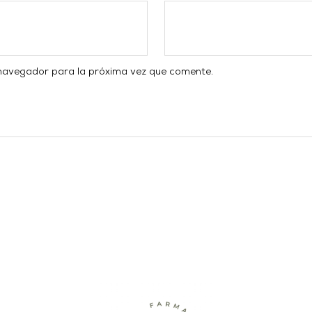
 navegador para la próxima vez que comente.