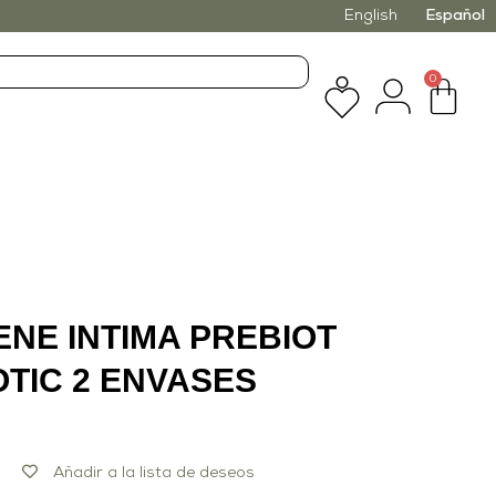
English
Español
0
IENE INTIMA PREBIOT
TIC 2 ENVASES
Añadir a la lista de deseos