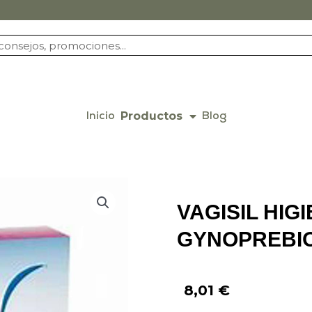
Productos
Inicio
Blog
VAGISIL HIG
GYNOPREBIO
8,01
€