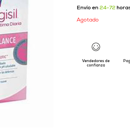
Envío en
24-72
hora
Agotado
Vendedores de
Pag
confianza