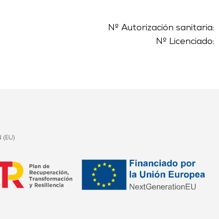
Nº Autorización sanitaria:
Nº Licenciado: